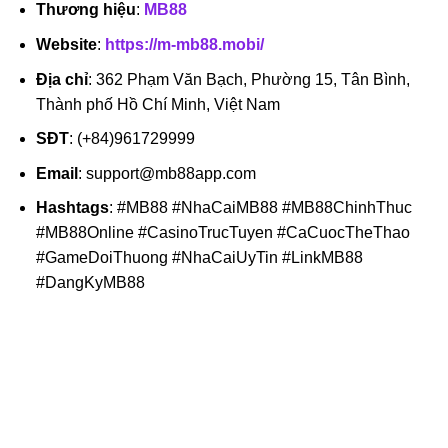
Thương hiệu
:
MB88
Website
:
https://m-mb88.mobi/
Địa chỉ
: 362 Phạm Văn Bạch, Phường 15, Tân Bình,
Thành phố Hồ Chí Minh, Việt Nam
SĐT
: (+84)961729999
Email
:
support@mb88app.com
Hashtags
: #MB88 #NhaCaiMB88 #MB88ChinhThuc
#MB88Online #CasinoTrucTuyen #CaCuocTheThao
#GameDoiThuong #NhaCaiUyTin #LinkMB88
#DangKyMB88