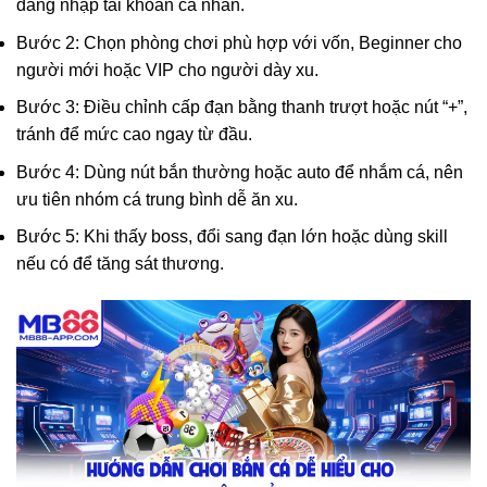
đăng nhập tài khoản cá nhân.
Bước 2: Chọn phòng chơi phù hợp với vốn, Beginner cho
người mới hoặc VIP cho người dày xu.
Bước 3: Điều chỉnh cấp đạn bằng thanh trượt hoặc nút “+”,
tránh để mức cao ngay từ đầu.
Bước 4: Dùng nút bắn thường hoặc auto để nhắm cá, nên
ưu tiên nhóm cá trung bình dễ ăn xu.
Bước 5: Khi thấy boss, đổi sang đạn lớn hoặc dùng skill
nếu có để tăng sát thương.