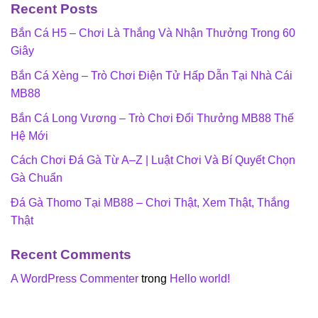
Recent Posts
Bắn Cá H5 – Chơi Là Thắng Và Nhận Thưởng Trong 60
Giây
Bắn Cá Xèng – Trò Chơi Điện Tử Hấp Dẫn Tại Nhà Cái
MB88
Bắn Cá Long Vương – Trò Chơi Đổi Thưởng MB88 Thế
Hệ Mới
Cách Chơi Đá Gà Từ A–Z | Luật Chơi Và Bí Quyết Chọn
Gà Chuẩn
Đá Gà Thomo Tại MB88 – Chơi Thật, Xem Thật, Thắng
Thật
Recent Comments
A WordPress Commenter
trong
Hello world!