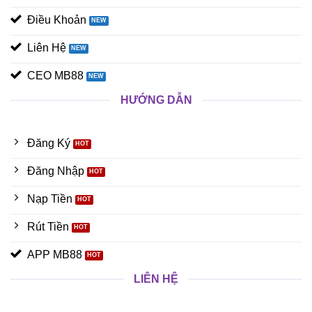
Điều Khoản
Liên Hệ
CEO MB88
HƯỚNG DẪN
Đăng Ký
Đăng Nhập
Nạp Tiền
Rút Tiền
APP MB88
LIÊN HỆ