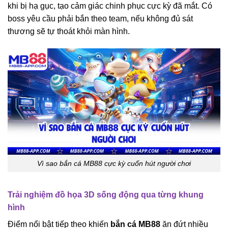
khi bị hạ gục, tạo cảm giác chinh phục cực kỳ đã mắt. Có
boss yêu cầu phải bắn theo team, nếu không đủ sát
thương sẽ tự thoát khỏi màn hình.
Vì sao bắn cá MB88 cực kỳ cuốn hút người chơi
Trải nghiệm đồ họa 3D sống động qua từng khung
hình
Điểm nổi bật tiếp theo khiến
bắn cá MB88
ăn đứt nhiều