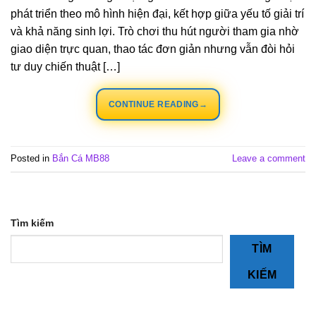
phát triển theo mô hình hiện đại, kết hợp giữa yếu tố giải trí
và khả năng sinh lợi. Trò chơi thu hút người tham gia nhờ
giao diện trực quan, thao tác đơn giản nhưng vẫn đòi hỏi
tư duy chiến thuật […]
→
CONTINUE READING
Posted in
Bắn Cá MB88
Leave a comment
Tìm kiếm
TÌM
KIẾM